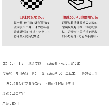
成分：
水，甘油，纖維素膠，山梨酸鉀，蘋果果實萃取，
檸檬酸，食用香精（料），聚山梨醇酯-80，草莓果汁
，蔓越莓果汁
用法：滋潤愛侶需潤滑部位，可搭配情趣玩具使用。
款式：草莓聖代
容量：50ml