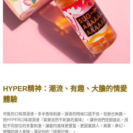
HYPER精神：潮流、有趣、大膽的情愛
體驗
市售的口味潤滑液，多半香味刺鼻、誤食的時候口感不佳，包裝也無趣。
而HYPER口味潤滑液『真實自然不刺鼻的風味』，讓伴侶們挖掘彼此，搭
配不同部位的多重刺激，讓愛的風味更豐富，更甜蜜誘人。真實，夢幻，
微醺的誘人風味，滿足你的『舔蜜記憶』。