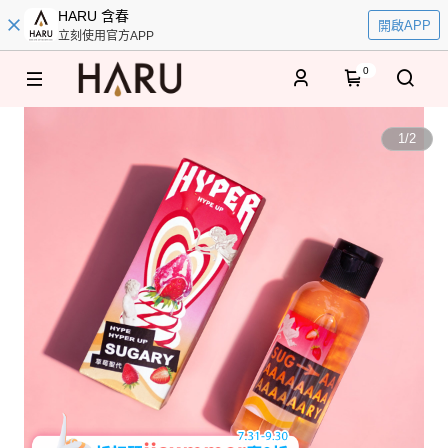
HARU 含春
開啟APP
立刻使用官方APP
0
1
/
2