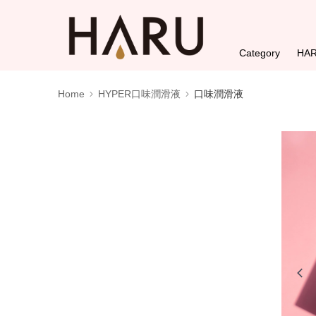
Category
HA
Home
HYPER口味潤滑液
口味潤滑液