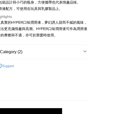
包裝設計與小巧的瓶身，方便攜帶也代表情趣品味。
付款
滑液配方，可使用在玩具與乳膠製品上。
r | Free shipping on orders of NT$850 or more
ghlights
真實的HYPER口味潤滑液，夢幻誘人甜而不膩的風味，
付款
法更充滿情趣與高潮。HYPER口味潤滑液可作為潤滑液
r | Free shipping on orders of NT$850 or more
時的摩擦與不適，亦可於唇愛時使用。
r | Free shipping on orders of NT$850 or more
Category (2)
nal shipping
Shipping Rates
口味潤滑液
口味潤滑液
Support
Recommended