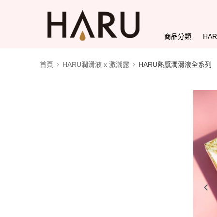
商品分類
HA
首頁
HARU潤滑液 x 激潮露
HARU熱感潤滑液全系列