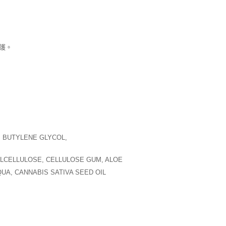
護。
 BUTYLENE GLYCOL,
LCELLULOSE, CELLULOSE GUM, ALOE
UA, CANNABIS SATIVA SEED OIL