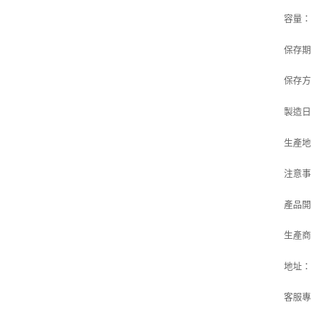
容量：1
保存
保存
製造
生產
注意
產品
生產
地址：
客服專線