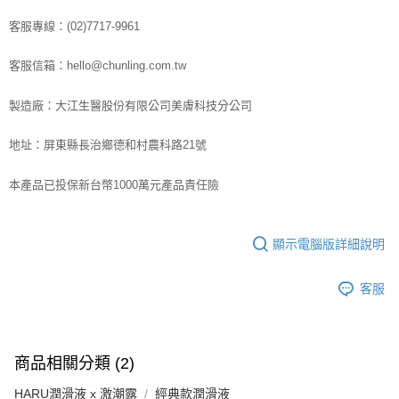
客服專線：(02)7717-9961
客服信箱：hello@chunling.com.tw
製造廠：大江生醫股份有限公司美膚科技分公司
地址：屏東縣長治鄉德和村農科路21號
本產品已投保新台幣1000萬元產品責任險
顯示電腦版詳細說明
客服
商品相關分類 (2)
HARU潤滑液 x 激潮露
經典款潤滑液