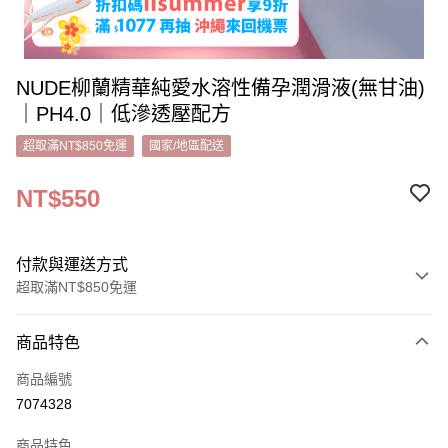
NUDE柳蘭精華純愛水溶性備孕潤滑液(無甘油)
｜PH4.0｜低滲透壓配方
超取滿NT$850免運
國家/地區配送
NT$550
付款與運送方式
超取滿NT$850免運
付款方式
商品特色
信用卡一次付款
商品編號
超商取貨付款
7074328
LINE Pay
商品特色