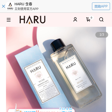
HARU 含春
開啟APP
立刻使用官方APP
0
1
/
3