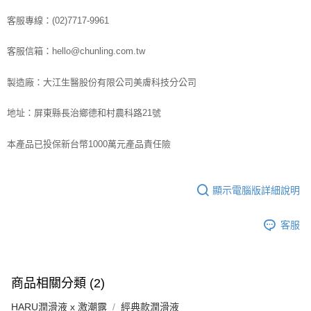
客服專線：(02)7717-9961
客服信箱：hello@chunling.com.tw
製造廠：大江生醫股份有限公司美膚科技分公司
地址：屏東縣長治鄉德和村農科路21號
本產品已投保新台幣1000萬元產品責任險
顯示電腦版詳細說明
客服
商品相關分類 (2)
HARU潤滑液 x 激潮露
經典款潤滑液