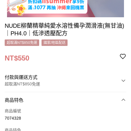
NUDE柳蘭精華純愛水溶性備孕潤滑液(無甘油)
｜PH4.0｜低滲透壓配方
超取滿NT$850免運
國家/地區配送
NT$550
付款與運送方式
超取滿NT$850免運
付款方式
商品特色
信用卡一次付款
商品編號
超商取貨付款
7074328
LINE Pay
商品特色