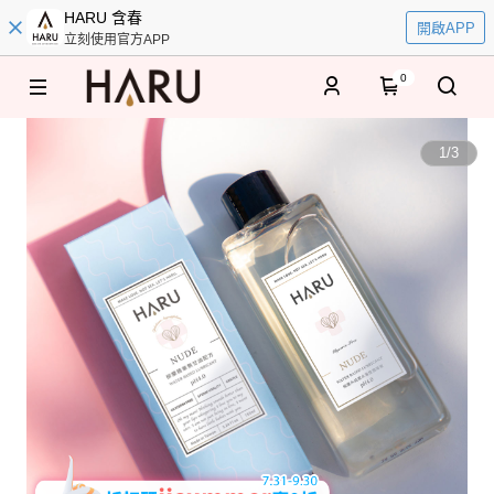
HARU 含春
開啟APP
立刻使用官方APP
0
1
/
3