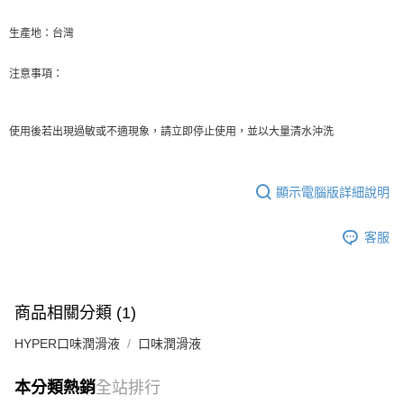
生產地：台灣
注意事項：
使用後若出現過敏或不適現象，請立即停止使用，並以大量清水沖洗
顯示電腦版詳細說明
客服
商品相關分類 (1)
HYPER口味潤滑液
口味潤滑液
本分類熱銷
全站排行