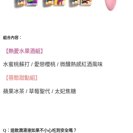
組合內容：
【熱愛水果酒組】
水蜜桃蘇打 / 愛戀櫻桃 / 微醺熱感紅酒風味
【唇慾甜點組】
蘋果冰茶 / 草莓聖代 / 太妃焦糖
Q：這款潤滑液如果不小心吃到安全嗎？