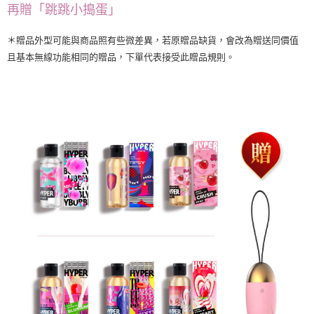
再贈「跳跳小搗蛋」
＊贈品外型可能與商品照有些微差異，若原贈品缺貨，會改為贈送同價值
且基本無線功能相同的贈品，下單代表接受此贈品規則。