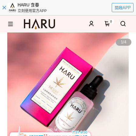
HARU 含春
開啟APP
立刻使用官方APP
0
1
/
4