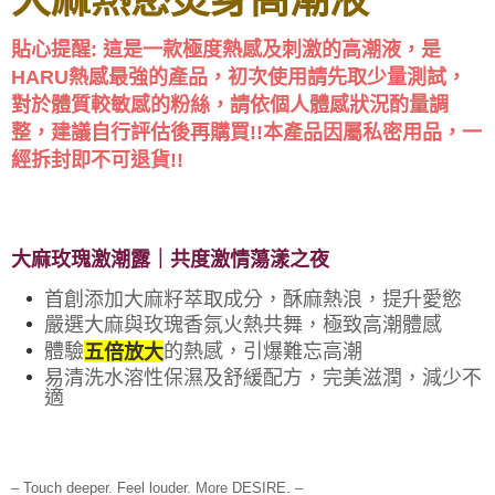
貼心提醒: 這是一款極度熱感及刺激的高潮液，是
HARU熱感最強的產品，初次使用請先取少量測試，
對於體質較敏感的粉絲，請依個人體感狀況酌量調
本產品因屬私密用品，一
整，建議自行評估後再購買!!
經拆封即不可退貨!!
大麻玫瑰激潮露｜共度激情蕩漾之夜
首創添加大麻籽萃取成分，酥麻熱浪，提升愛慾
嚴選大麻與玫瑰香氛火熱共舞，極致高潮體感
體驗
的熱感，引爆難忘高潮
五倍放大
易清洗水溶性保濕及舒緩配方，完美滋潤，減少不
適
– Touch deeper. Feel louder. More DESIRE. –