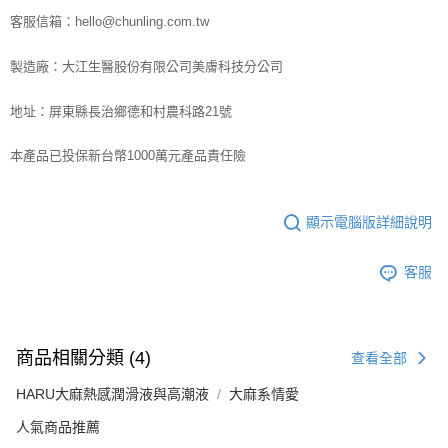
客服信箱：hello@chunling.com.tw
製造廠：大江生醫股份有限公司美膚科技分公司
地址：屏東縣長治鄉德和村農科路21號
本產品已投保新台幣1000萬元產品責任險
顯示電腦版詳細說明
客服
商品相關分類 (4)
查看全部
HARU大麻熱感潤滑液與高潮液
大麻系情愛
人氣商品推薦